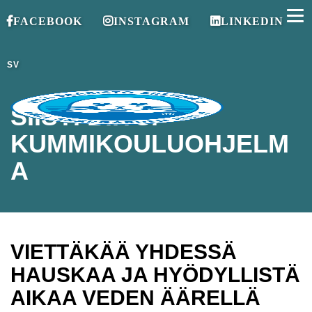
FACEBOOK
INSTAGRAM
LINKEDIN
SV
SIISTI BIITSI-
KUMMIKOULUOHJELM
A
VIETTÄKÄÄ YHDESSÄ
HAUSKAA JA HYÖDYLLISTÄ
AIKAA VEDEN ÄÄRELLÄ