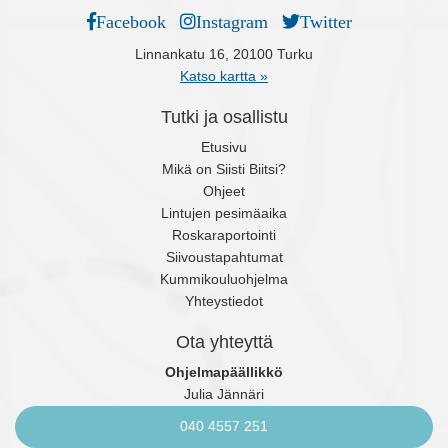
Facebook
Instagram
Twitter
Linnankatu 16, 20100 Turku
Katso kartta »
Tutki ja osallistu
Etusivu
Mikä on Siisti Biitsi?
Ohjeet
Lintujen pesimäaika
Roskaraportointi
Siivoustapahtumat
Kummikouluohjelma
Yhteystiedot
Ota yhteyttä
Ohjelmapäällikkö
Julia Jännäri
040 4557 251