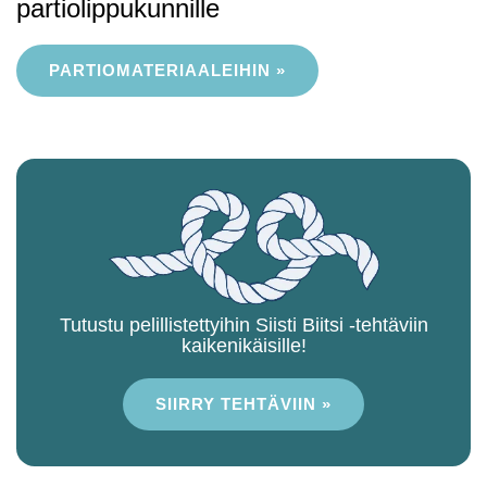
partiolippukunnille
PARTIOMATERIAALEIHIN »
Tutustu pelillistettyihin Siisti Biitsi -tehtäviin
kaikenikäisille!
SIIRRY TEHTÄVIIN »