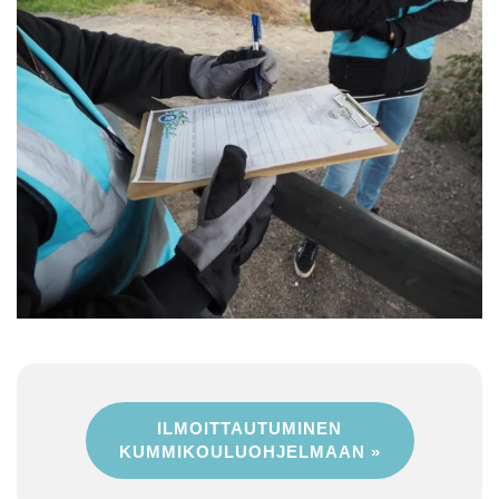
ILMOITTAUTUMINEN
KUMMIKOULUOHJELMAAN »