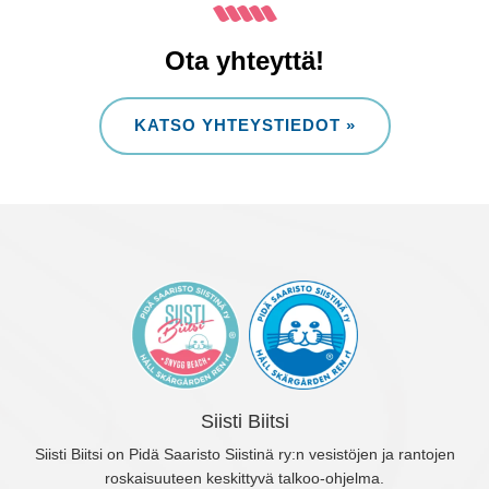
Ota yhteyttä!
KATSO YHTEYSTIEDOT »
Siisti Biitsi
Siisti Biitsi on Pidä Saaristo Siistinä ry:n vesistöjen ja rantojen
roskaisuuteen keskittyvä talkoo-ohjelma.