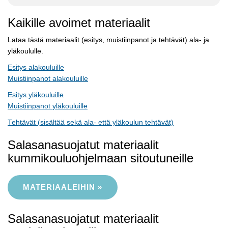
Kaikille avoimet materiaalit
Lataa tästä materiaalit (esitys, muistiinpanot ja tehtävät) ala- ja
yläkoululle.
Esitys alakouluille
Muistiinpanot alakouluille
Esitys yläkouluille
Muistiinpanot yläkouluille
Tehtävät (sisältää sekä ala- että yläkoulun tehtävät)
Salasanasuojatut materiaalit
kummikouluohjelmaan sitoutuneille
MATERIAALEIHIN »
Salasanasuojatut materiaalit