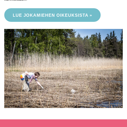
LUE JOKAMIEHEN OIKEUKSISTA »